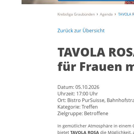
Krebsliga Graubünden
Agenda
TAVOLA R
Zurück zur Übersicht
TAVOLA ROS
für Frauen 
Datum:
05.10.2026
Uhrzeit:
17:00 Uhr
Ort:
Bistro PurSuisse, Bahnhofstr
Kategorie:
Treffen
Zielgruppe:
Betroffene
In gemütlicher Atmosphäre in einem C
bietet
TAVOLA ROSA
die Möglichkeit,