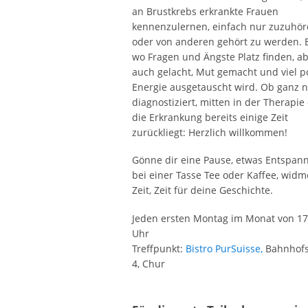
an Brustkrebs erkrankte Frauen
kennenzulernen, einfach nur zuzuhö
oder von anderen gehört zu werden. E
wo Fragen und Ängste Platz finden, a
auch gelacht, Mut gemacht und viel po
Energie ausgetauscht wird. Ob ganz 
diagnostiziert, mitten in der Therapie
die Erkrankung bereits einige Zeit
zurückliegt: Herzlich willkommen!
Gönne dir eine Pause, etwas Entspan
bei einer Tasse Tee oder Kaffee, widm
Zeit, Zeit für deine Geschichte.
Jeden ersten Montag im Monat von 17
Uhr
Treffpunkt:
Bistro PurSuisse,
Bahnhofs
4, Chur