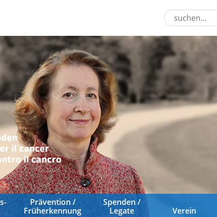
s­
Prävention /
Spenden /
Früherkennung
Legate
Verein