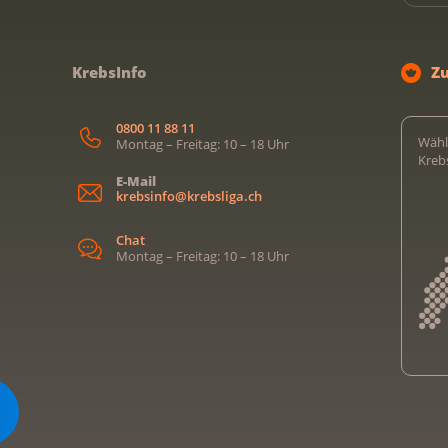
KrebsInfo
Z
0800 11 88 11
Wähl
Montag – Freitag: 10 – 18 Uhr
Kreb
E-Mail
krebsinfo@krebsliga.ch
Chat
Montag – Freitag: 10 – 18 Uhr
Kreb
Kreb
Kreb