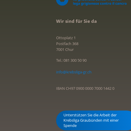
Wir sind für Sie da
Ottoplatz 1
Postfach 368
7001 Chur
Tel.: 081 300 50 90
info@krebsliga-gr.ch
IBAN CH97 0900 0000 7000 1442 0
Unterstützen Sie die Arbeit der
Krebsliga Graubünden mit einer
Spende