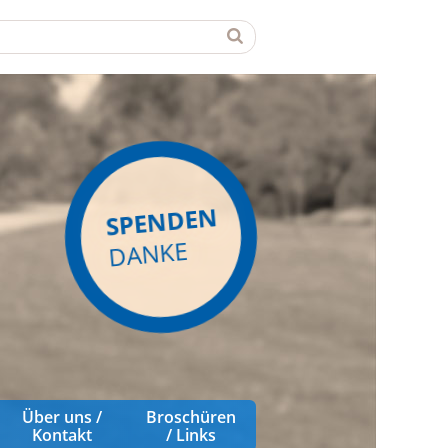
SPENDEN
DANKE
Über uns /
Broschüren
Kontakt
/ Links