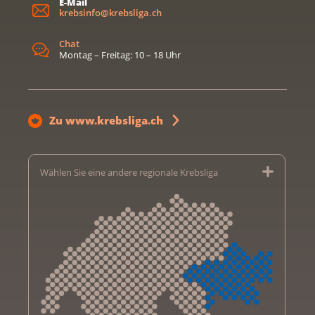
E-Mail
krebsinfo@krebsliga.ch
Chat
Montag – Freitag: 10 – 18 Uhr
Zu www.krebsliga.ch
Wählen Sie eine andere regionale Krebsliga