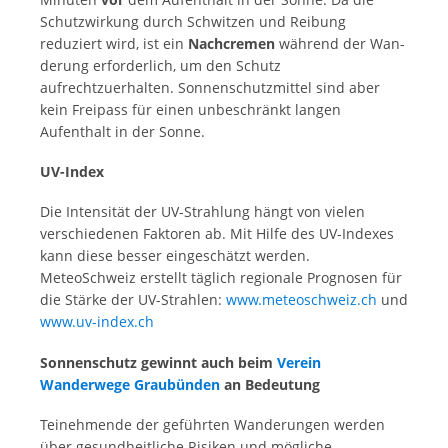
Schutzwirkung durch Schwitzen und Reibung
reduziert wird, ist ein
Nachcremen
während der Wan­
derung erforderlich, um den Schutz
aufrechtzuerhalten. Sonnen­schutzmittel sind aber
kein Freipass für einen unbeschränkt langen
Aufenthalt in der Sonne.
UV-Index
Die Intensität der UV-Strahlung hängt von vielen
verschiedenen Faktoren ab. Mit Hilfe des UV-Indexes
kann diese besser eingeschätzt werden.
MeteoSchweiz erstellt täglich regionale Prognosen für
die Stärke der UV-Strahlen:
www.meteoschweiz.ch
und
www.uv-index.ch
Sonnenschutz gewinnt auch beim
Verein
Wanderwege Graubünden
an Bedeutung
Teinehmende der geführten Wanderungen werden
über gesundheitliche Risiken und mögliche