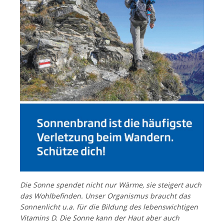
Die Sonne spendet nicht nur Wärme, sie steigert auch
das Wohlbefinden. Unser Organismus braucht das
Sonnenlicht u.a. für die Bildung des lebenswichtigen
Vitamins D. Die Sonne kann der Haut aber auch