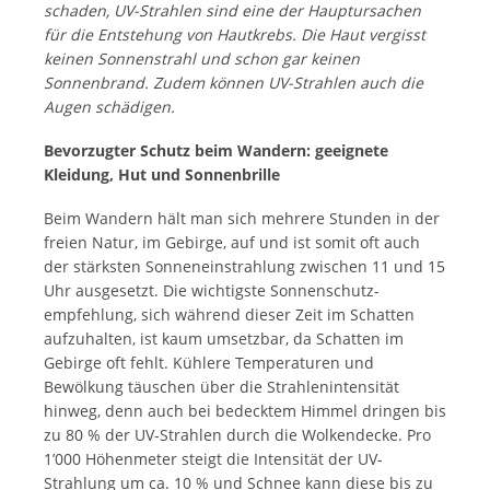
schaden, UV-Strahlen sind eine der Hauptursachen
für die Entstehung von Hautkrebs. Die Haut vergisst
keinen Sonnenstrahl und schon gar keinen
Sonnenbrand. Zudem können UV-Strahlen auch die
Augen schädigen.
Bevorzugter Schutz beim Wandern: geeignete
Kleidung, Hut und Sonnenbrille
Beim Wandern hält man sich mehrere Stunden in der
freien Natur, im Gebirge, auf und ist somit oft auch
der stärksten Sonneneinstrahlung zwischen 11 und 15
Uhr ausgesetzt. Die wichtigste Sonnen­schutz­­
empfehlung, sich während dieser Zeit im Schatten
aufzuhalten, ist kaum umsetzbar, da Schatten im
Gebirge oft fehlt. Kühlere Temperaturen und
Bewölkung täuschen über die Strahlen­intensität
hinweg, denn auch bei bedecktem Himmel dringen bis
zu 80 % der UV-Strahlen durch die Wolken­decke. Pro
1’000 Höhenmeter steigt die Intensität der UV-
Strahlung um ca. 10 % und Schnee kann diese bis zu