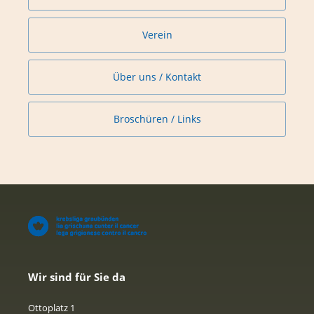
Verein
Über uns / Kontakt
Broschüren / Links
Wir sind für Sie da
Ottoplatz 1