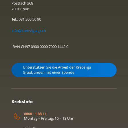
Postfach 368
7001 Chur
Tel.: 081 300 50 90
info@krebsliga-gr.ch
IBAN CH97 0900 0000 7000 1442 0
Unterstützen Sie die Arbeit der Krebsliga
Graubünden mit einer Spende
KrebsInfo
0800 11 88 11
Montag – Freitag: 10 – 18 Uhr