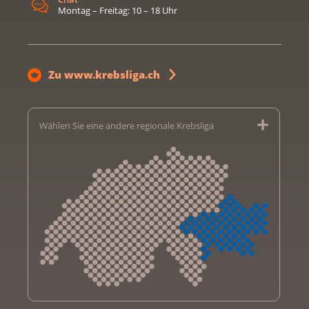
Montag – Freitag: 10 – 18 Uhr
Zu www.krebsliga.ch
Wählen Sie eine andere regionale Krebsliga