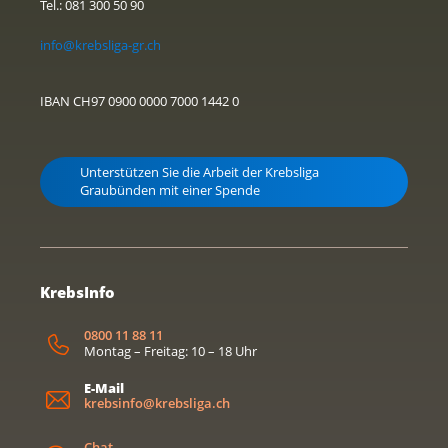
Tel.: 081 300 50 90
info@krebsliga-gr.ch
IBAN CH97 0900 0000 7000 1442 0
Unterstützen Sie die Arbeit der Krebsliga
Graubünden mit einer Spende
KrebsInfo
0800 11 88 11
Montag – Freitag: 10 – 18 Uhr
E-Mail
krebsinfo@krebsliga.ch
Chat