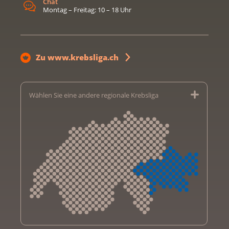
Chat
Montag – Freitag: 10 – 18 Uhr
Zu www.krebsliga.ch
Wählen Sie eine andere regionale Krebsliga