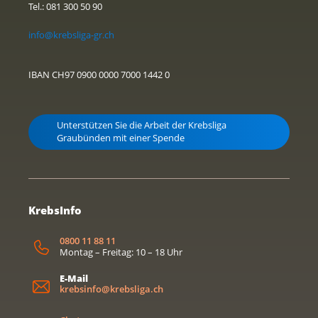
Tel.: 081 300 50 90
info@krebsliga-gr.ch
IBAN CH97 0900 0000 7000 1442 0
Unterstützen Sie die Arbeit der Krebsliga
Graubünden mit einer Spende
KrebsInfo
0800 11 88 11
Montag – Freitag: 10 – 18 Uhr
E-Mail
krebsinfo@krebsliga.ch