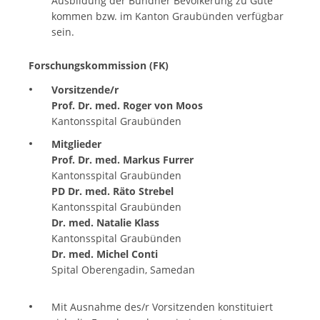
Ausbildung der Bündner Bevölkerung zu Gute
kommen bzw. im Kanton Graubünden verfügbar
sein.
Forschungskommission
(FK)
Vorsitzende/r
P
rof. Dr. med. Roger von Moos
Kantonsspital Graubünden
Mitglieder
Prof. Dr. med. Markus Furrer
Kantonsspital Graubünden
PD Dr. med. Räto Strebel
Kantonsspital Graubünden
Dr. med. Natalie Klass
Kantonsspital Graubünden
Dr. med.
Michel Conti
Spital Oberengadin, Samedan
Mit Ausnahme des/r Vorsitzenden konstituiert