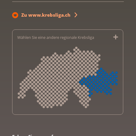
Zu www.krebsliga.ch
Wählen Sie eine andere regionale Krebsliga
Krebsliga Aargau
Krebsliga beider Basel