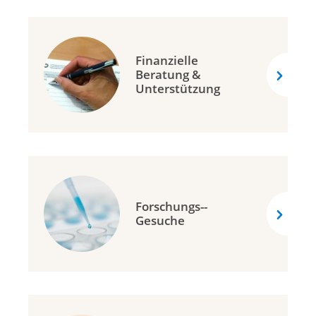
Krebsliga Zentralschweiz
Krebsliga Zürich
Finanzielle
Krebshilfe Liechtenstein
Beratung &
Unterstützung
Forschungs-­
Gesuche