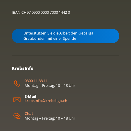
IBAN CH97 0900 0000 7000 1442 0
Unterstützen Sie die Arbeit der Krebsliga
Graubünden mit einer Spende
KrebsInfo
0800 11 88 11
Montag – Freitag: 10 – 18 Uhr
E-Mail
krebsinfo@krebsliga.ch
Chat
Montag – Freitag: 10 – 18 Uhr