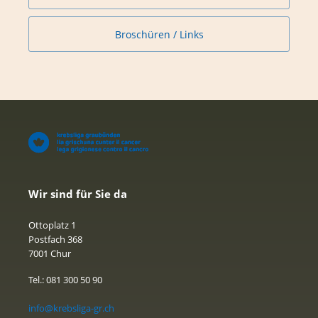
Broschüren / Links
Wir sind für Sie da
Ottoplatz 1
Postfach 368
7001 Chur
Tel.: 081 300 50 90
info@krebsliga-gr.ch