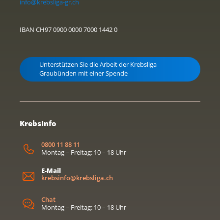
info@krebsliga-gr.ch
IBAN CH97 0900 0000 7000 1442 0
Unterstützen Sie die Arbeit der Krebsliga
Graubünden mit einer Spende
KrebsInfo
0800 11 88 11
Montag – Freitag: 10 – 18 Uhr
E-Mail
krebsinfo@krebsliga.ch
Chat
Montag – Freitag: 10 – 18 Uhr