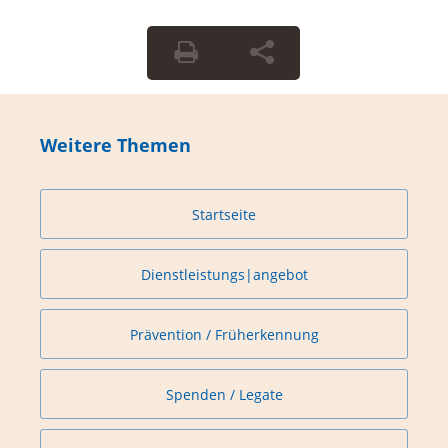
Weitere Themen
Startseite
Dienstleistungs|angebot
Prävention / Früherkennung
Spenden / Legate