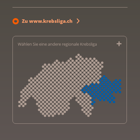
Zu www.krebsliga.ch
Wählen Sie eine andere regionale Krebsliga
Krebsliga Aargau
Krebsliga beider Basel