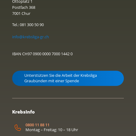
Ottoplatz 1
Postfach 368
7001 Chur
Tel.: 081 300 50 90
info@krebsliga-gr.ch
IBAN CH97 0900 0000 7000 1442 0
Unterstützen Sie die Arbeit der Krebsliga
Graubünden mit einer Spende
KrebsInfo
0800 11 88 11
Montag – Freitag: 10 – 18 Uhr