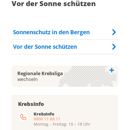
Vor der Sonne schützen
Sonnenschutz in den Bergen
Vor der Sonne schützen
Regionale Krebsliga
wechseln
Krebsliga Aargau
KrebsInfo
Krebsliga beider Basel
KrebsInfo
0800 11 88 11
Krebsliga Bern
Montag – Freitag: 10 – 18 Uhr
Krebsliga Freiburg