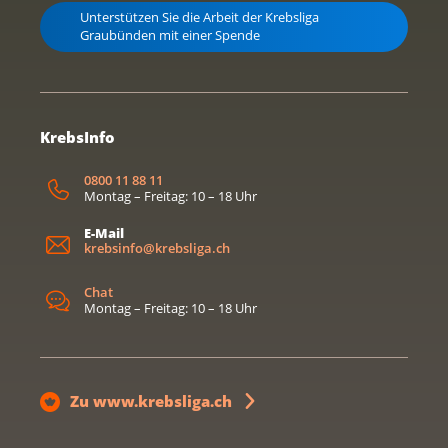
Unterstützen Sie die Arbeit der Krebsliga
Graubünden mit einer Spende
KrebsInfo
0800 11 88 11
Montag – Freitag: 10 – 18 Uhr
E-Mail
krebsinfo@krebsliga.ch
Chat
Montag – Freitag: 10 – 18 Uhr
Zu www.krebsliga.ch