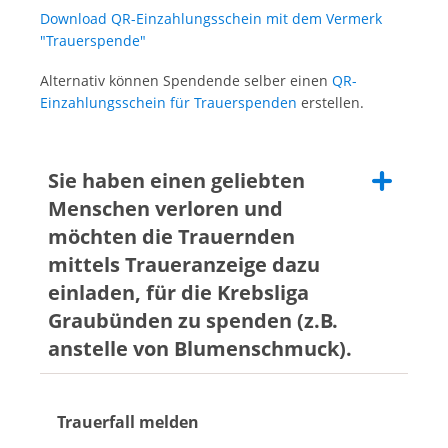
Download QR-Einzahlungsschein mit dem Vermerk
"Trauerspende"
Alternativ können Spendende selber einen
QR-
Einzahlungsschein für Trauerspenden
erstellen.
Sie haben einen geliebten
Menschen verloren und
möchten die Trauernden
mittels Traueranzeige dazu
einladen, für die Krebsliga
Graubünden zu spenden (z.B.
anstelle von Blumenschmuck).
Für die Berücksichtigung der Krebsliga Graubünden
anstelle von Blumenspenden können Sie folgende
Trauerfall melden
Formulierungen verwenden: