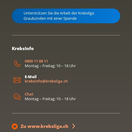
Unterstützen Sie die Arbeit der Krebsliga
Graubünden mit einer Spende
KrebsInfo
0800 11 88 11
Montag – Freitag: 10 – 18 Uhr
E-Mail
krebsinfo@krebsliga.ch
Chat
Montag – Freitag: 10 – 18 Uhr
Zu www.krebsliga.ch