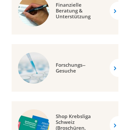
Finanzielle
Krebshilfe Liechtenstein
Beratung &
Unterstützung
Forschungs-­
Gesuche
Shop Krebsliga
Schweiz
(Broschüren,