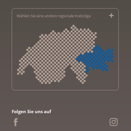
Wählen Sie eine andere regionale Krebsliga
Krebsliga Aargau
Krebsliga beider Basel
Folgen Sie uns auf
Krebsliga Bern
Krebsliga Freiburg
Ligue genevoise contre le cancer